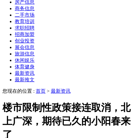
房产信息
商务信息
二手市场
教育培训
求职招聘
招商加盟
创业投资
展会信息
旅游信息
休闲娱乐
体育健身
最新资讯
最新推文
您现在的位置 :
首页
>
最新资讯
楼市限制性政策接连取消，北
上广深，期待已久的小阳春来
了