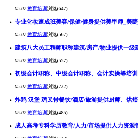
05-07
教育培训
浏览(647)
专业化妆速成班美容/保健/健身提供美甲师_美睫
05-07
教育培训
浏览(567)
建筑八大员工程师职称建筑/房产/物业提供一
05-07
教育培训
浏览(557)
初级会计职称、中级会计职称、会计实操等培训 
05-07
教育培训
浏览(722)
炸鸡 汉堡 鸡叉骨餐饮/酒店/旅游提供厨师、
05-07
教育培训
浏览(485)
成人高考专科学历教育/人力/市场提供人力资