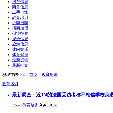
房产信息
商务信息
二手市场
教育培训
求职招聘
招商加盟
创业投资
展会信息
旅游信息
休闲娱乐
体育健身
最新资讯
最新推文
您现在的位置 :
首页
>
教育培训
教育培训
最新调查：近3/4的法国受访者称不相信学校英
11-20
教育培训
浏览(1015)