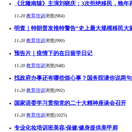
《北辙南辕》主演刘晓庆：3次拒绝移民，晚年
11-20
教育培训
浏览(984)
明查｜特朗普发推特警告“史上最大规模移民大
11-20
教育培训
浏览(990)
预告片｜疫情下的在日留学日记
11-20
教育培训
浏览(948)
找政府办事还有哪些烦心事？国务院请你说两句
11-20
教育培训
浏览(992)
国家语委学习贯彻党的二十大精神座谈会召开
11-20
教育培训
浏览(1025)
专业化妆培训班美容/保健/健身提供美甲师