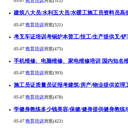
05-07
教育培训
浏览(512)
建筑八大员/水利五大员/水暖工施工员资料员高
05-07
教育培训
浏览(521)
考叉车证培训考锅炉本普工/技工/生产提供叉/
05-07
教育培训
浏览(475)
手机维修、电脑维修、家电维修培训 国内知名
05-07
教育培训
浏览(393)
施工员证质量员证报考建筑/房产/物业提供监
05-07
教育培训
浏览(478)
学健身教练多少钱美容/保健/健身提供健身教练
05-07
教育培训
浏览(422)