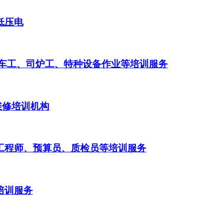
低压电
铲车工、司炉工、特种设备作业等培训服务
维修培训机构
理工程师、预算员、质检员等培训服务
培训服务