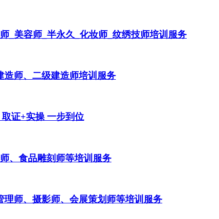
师_美容师_半永久_化妆师_纹绣技师培训服务
级建造师、二级建造师培训服务
取证+实操 一步到位
烘焙师、食品雕刻师等培训服务
源管理师、摄影师、会展策划师等培训服务