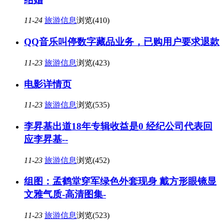
11-24
旅游信息
浏览(410)
QQ音乐叫停数字藏品业务，已购用户要求退款
11-23
旅游信息
浏览(423)
电影详情页
11-23
旅游信息
浏览(535)
李昇基出道18年专辑收益是0 经纪公司代表回
应李昇基--
11-23
旅游信息
浏览(452)
组图：孟鹤堂穿军绿色外套现身 戴方形眼镜显
文雅气质-高清图集-
11-23
旅游信息
浏览(523)