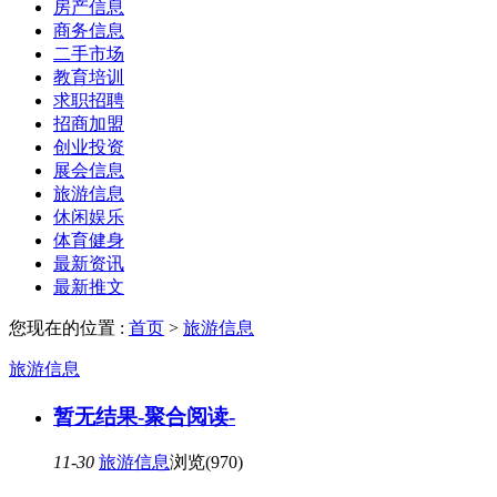
房产信息
商务信息
二手市场
教育培训
求职招聘
招商加盟
创业投资
展会信息
旅游信息
休闲娱乐
体育健身
最新资讯
最新推文
您现在的位置 :
首页
>
旅游信息
旅游信息
暂无结果-聚合阅读-
11-30
旅游信息
浏览(970)