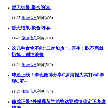
暂无结果-聚合阅读-
11-25
旅游信息
浏览(496)
暂无结果-聚合阅读-
11-25
旅游信息
浏览(491)
这几种食物不能“二次加热”，医生：吃不完就
扔掉，别怕浪费
11-24
旅游信息
浏览(510)
球迷上线！李现微博分享C罗海报为其打call李
现C罗--
11-24
旅游信息
浏览(434)
修成正果?外媒曝荷兰弟赞达亚感情稳定正考虑
结婚