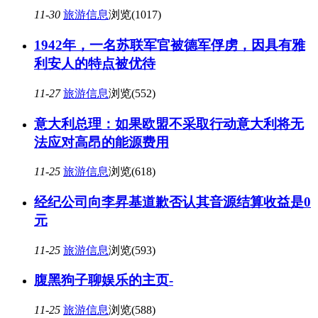
11-30
旅游信息
浏览(1017)
1942年，一名苏联军官被德军俘虏，因具有雅
利安人的特点被优待
11-27
旅游信息
浏览(552)
意大利总理：如果欧盟不采取行动意大利将无
法应对高昂的能源费用
11-25
旅游信息
浏览(618)
经纪公司向李昇基道歉否认其音源结算收益是0
元
11-25
旅游信息
浏览(593)
腹黑狗子聊娱乐的主页-
11-25
旅游信息
浏览(588)