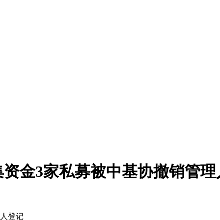
集资金3家私募被中基协撤销管理
理人登记