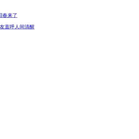
阳春来了
网友直呼人间清醒