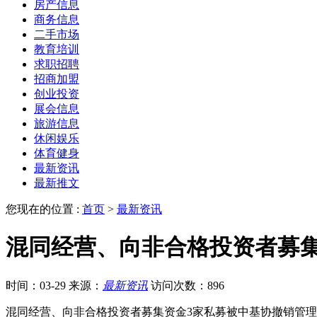
房产信息
商务信息
二手市场
教育培训
求职招聘
招商加盟
创业投资
展会信息
旅游信息
休闲娱乐
体育健身
最新资讯
最新推文
您现在的位置 :
首页
>
最新资讯
混同经营、向非合格投资者募
时间：03-29
来源：
最新资讯
访问次数：896
混同经营、向非合格投资者募集资金3家私募被中基协撤销管