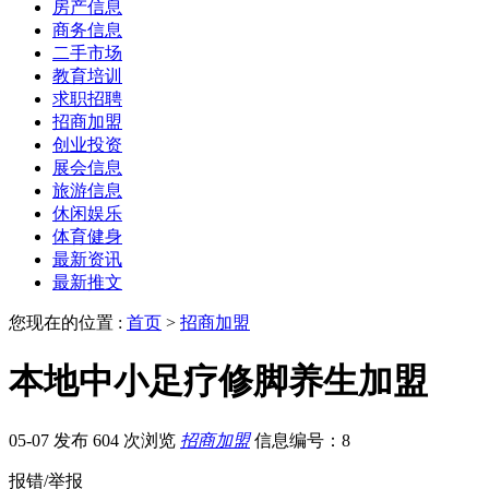
房产信息
商务信息
二手市场
教育培训
求职招聘
招商加盟
创业投资
展会信息
旅游信息
休闲娱乐
体育健身
最新资讯
最新推文
您现在的位置 :
首页
>
招商加盟
本地中小足疗修脚养生加盟
05-07 发布
604 次浏览
招商加盟
信息编号：8
报错/举报