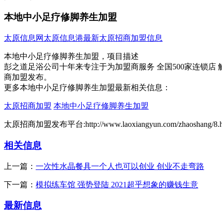
本地中小足疗修脚养生加盟
太原信息网
太原信息港
最新太原招商加盟信息
本地中小足疗修脚养生加盟，项目描述
彭之道足浴公司十年来专注于为加盟商服务 全国500家连锁店 
商加盟发布。
更多本地中小足疗修脚养生加盟最新相关信息：
太原招商加盟
本地中小足疗修脚养生加盟
太原招商加盟发布平台:http://www.laoxiangyun.com/zhaoshang/8.h
相关信息
上一篇：
一次性水晶餐具一个人也可以创业 创业不走弯路
下一篇：
模拟练车馆 强势登陆 2021超乎想象的赚钱生意
最新信息