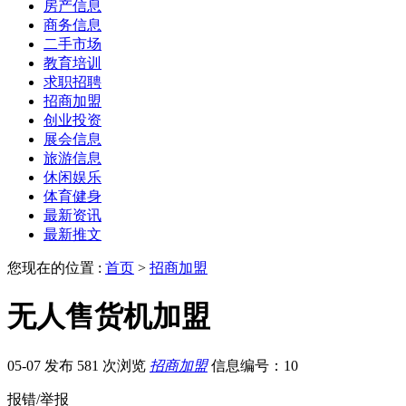
房产信息
商务信息
二手市场
教育培训
求职招聘
招商加盟
创业投资
展会信息
旅游信息
休闲娱乐
体育健身
最新资讯
最新推文
您现在的位置 :
首页
>
招商加盟
无人售货机加盟
05-07 发布
581 次浏览
招商加盟
信息编号：10
报错/举报