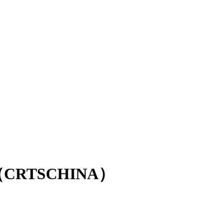
RTSCHINA）