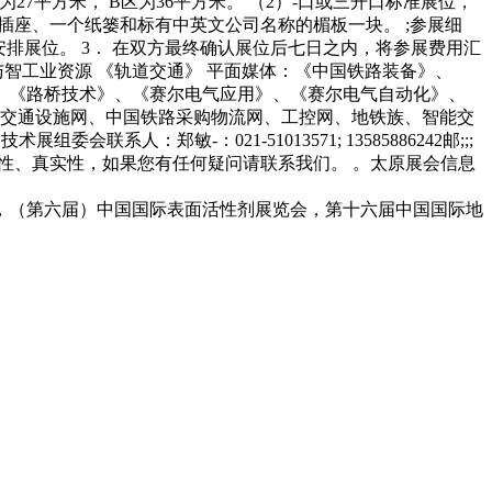
光地最小租用面积：A区为27平方米， B区为36平方米。 （2）-口或三开口标准展位，
源插座、一个纸篓和标有中英文公司名称的楣板一块。 ;参展细
安排展位。 3． 在双方最终确认展位后七日之内，将参展费用汇
智工业资源 《轨道交通》 平面媒体：《中国铁路装备》、
、《路桥技术》、《赛尔电气应用》、《赛尔电气自动化》、
国交通设施网、中国铁路采购物流网、工控网、地铁族、智能交
郑敏-：021-51013571; 13585886242邮;;;
息的的准确性、真实性，如果您有任何疑问请联系我们。 。太原展会信息
印展，（第六届）中国国际表面活性剂展览会，第十六届中国国际地