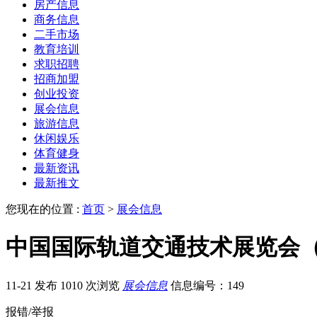
房产信息
商务信息
二手市场
教育培训
求职招聘
招商加盟
创业投资
展会信息
旅游信息
休闲娱乐
体育健身
最新资讯
最新推文
您现在的位置 :
首页
>
展会信息
中国国际轨道交通技术展览会（C
11-21 发布
1010 次浏览
展会信息
信息编号：149
报错/举报