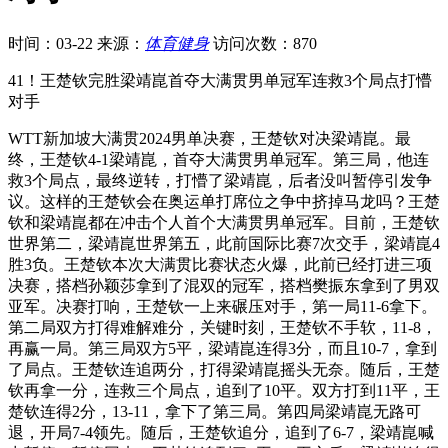
时间：03-22
来源：
体育健身
访问次数：870
41！王楚钦完胜梁靖崑首夺大满贯男单冠军连救3个局点打懵
对手
WTT新加坡大满贯2024男单决赛，王楚钦对决梁靖崑。最
终，王楚钦4-1梁靖崑，首夺大满贯男单冠军。第三局，他连
救3个局点，最终逆转，打懵了梁靖崑，后者没叫暂停引发争
议。这样的王楚钦会在奥运单打席位之争中挤掉马龙吗？王楚
钦和梁靖崑都在冲击个人首个大满贯男单冠军。目前，王楚钦
世界第二，梁靖崑世界第五，此前国际比赛7次交手，梁靖崑4
胜3负。王楚钦本次大满贯比赛状态火爆，此前已经打进三项
决赛，搭档孙颖莎拿到了混双的冠军，搭档樊振东拿到了男双
亚军。决赛打响，王楚钦一上来碾压对手，第一局11-6拿下。
第二局双方打得难解难分，关键时刻，王楚钦不手软，11-8，
再赢一局。第三局双方5平，梁靖崑连得3分，而且10-7，拿到
了局点。王楚钦连追两分，打得梁靖崑摇头无奈。随后，王楚
钦再拿一分，连救三个局点，追到了10平。双方打到11平，王
楚钦连得2分，13-11，拿下了第三局。第四局梁靖崑无路可
退，开局7-4领先。随后，王楚钦追分，追到了6-7，梁靖崑喊