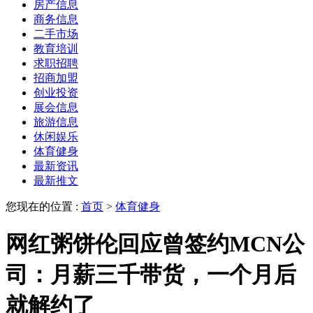
房产信息
商务信息
二手市场
教育培训
求职招聘
招商加盟
创业投资
展会信息
旅游信息
休闲娱乐
体育健身
最新资讯
最新推文
您现在的位置 :
首页
>
体育健身
网红粥饼伦回应曾签约MCN公
司：月薪三千带货，一个月后
就解约了