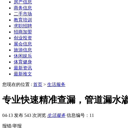
房产信息
商务信息
二手市场
教育培训
求职招聘
招商加盟
创业投资
展会信息
旅游信息
休闲娱乐
体育健身
最新资讯
最新推文
您现在的位置 :
首页
>
生活服务
专业快速精准查漏，管道漏水
04-13 发布
543 次浏览
生活服务
信息编号：11
报错/举报