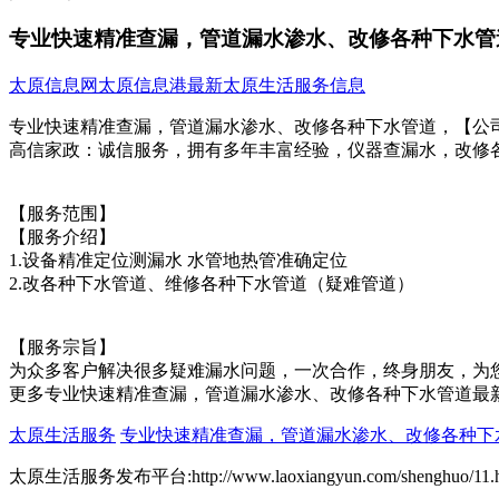
专业快速精准查漏，管道漏水渗水、改修各种下水管
太原信息网
太原信息港
最新太原生活服务信息
专业快速精准查漏，管道漏水渗水、改修各种下水管道，【公
高信家政：诚信服务，拥有多年丰富经验，仪器查漏水，改修
【服务范围】
【服务介绍】
1.设备精准定位测漏水 水管地热管准确定位
2.改各种下水管道、维修各种下水管道（疑难管道）
【服务宗旨】
为众多客户解决很多疑难漏水问题，一次合作，终身朋友，为您解决
更多专业快速精准查漏，管道漏水渗水、改修各种下水管道最
太原生活服务
专业快速精准查漏，管道漏水渗水、改修各种下
太原生活服务发布平台:http://www.laoxiangyun.com/shenghuo/11.h