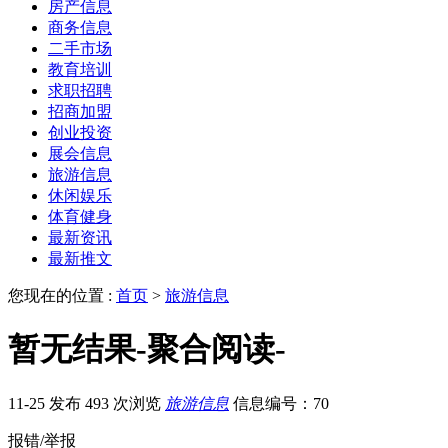
房产信息
商务信息
二手市场
教育培训
求职招聘
招商加盟
创业投资
展会信息
旅游信息
休闲娱乐
体育健身
最新资讯
最新推文
您现在的位置 :
首页
>
旅游信息
暂无结果-聚合阅读-
11-25 发布
493 次浏览
旅游信息
信息编号：70
报错/举报