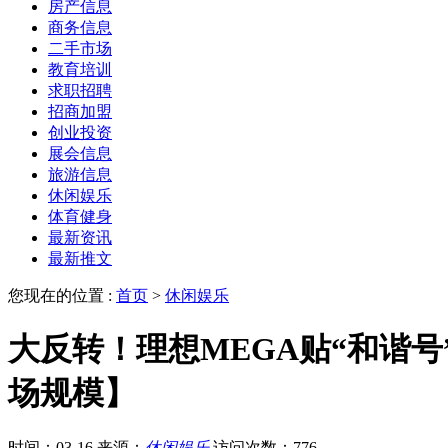
房产信息
商务信息
二手市场
教育培训
求职招聘
招商加盟
创业投资
展会信息
旅游信息
休闲娱乐
体育健身
最新资讯
最新推文
您现在的位置 :
首页
>
休闲娱乐
大反转！理想MEGA贴“和谐
场规模】
时间：03-16
来源：
休闲娱乐
访问次数：776